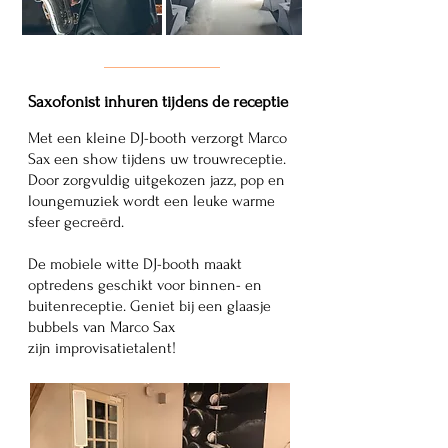
Saxofonist inhuren tijdens de receptie
Met een kleine DJ-booth verzorgt Marco
Sax een show tijdens uw trouwreceptie.
Door zorgvuldig uitgekozen jazz, pop en
loungemuziek wordt een leuke warme
sfeer gecreërd.
De mobiele witte DJ-booth maakt
optredens geschikt voor binnen- en
buitenreceptie. Geniet bij een glaasje
bubbels van Marco Sax
zijn improvisatietalent!