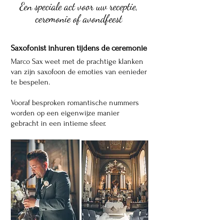
Een speciale act voor uw
receptie,
ceremonie of avondfeest
Saxofonist inhuren
tijdens de ceremonie
Marco Sax weet met de prachtige klanken
van zijn saxofoon de emoties van eenieder
te bespelen.
Vooraf besproken romantische nummers
worden op een eigenwijze manier
gebracht in een intieme sfeer.